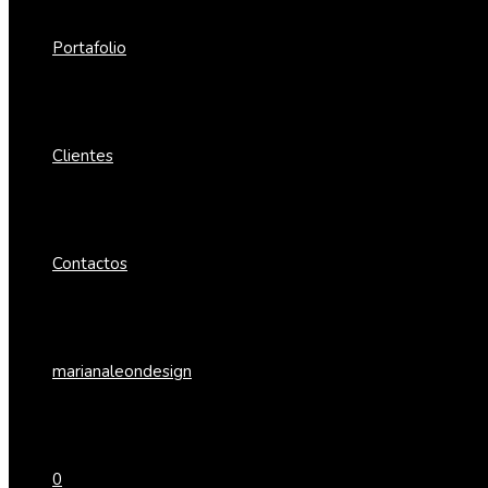
Portafolio
Clientes
Contactos
marianaleondesign
0