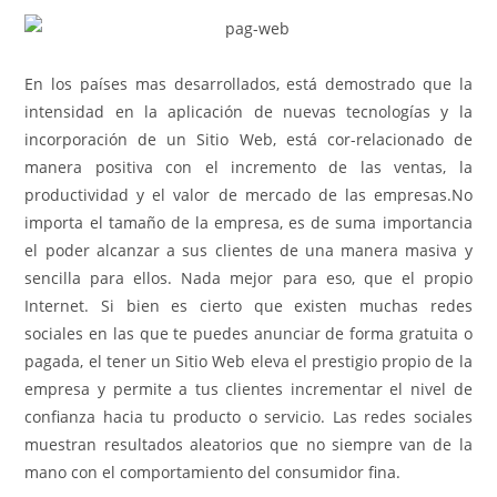
En los países mas desarrollados, está demostrado que la
intensidad en la aplicación de nuevas tecnologías y la
incorporación de un Sitio Web, está cor-relacionado de
manera positiva con el incremento de las ventas, la
productividad y el valor de mercado de las empresas.
No
importa el tamaño de la empresa, es de suma importancia
el poder alcanzar a sus clientes de una manera masiva y
sencilla para ellos. Nada mejor para eso, que el propio
Internet. Si bien es cierto que existen muchas redes
sociales en las que te puedes anunciar de forma gratuita o
pagada, el tener un Sitio Web eleva el prestigio propio de la
empresa y permite a tus clientes incrementar el nivel de
confianza hacia tu producto o servicio. Las redes sociales
muestran resultados aleatorios que no siempre van de la
mano con el comportamiento del consumidor fina.