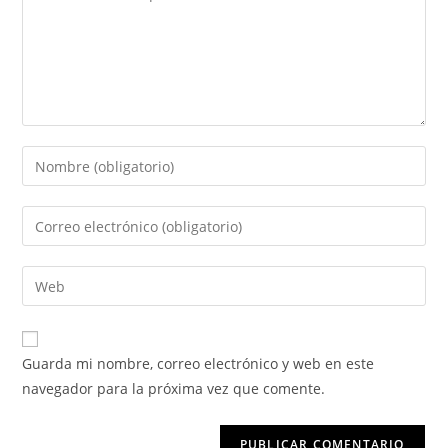
Guarda mi nombre, correo electrónico y web en este
navegador para la próxima vez que comente.