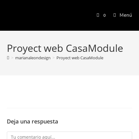
Menú
0
Proyect web CasaModule
>
marianaleondesign
>
Proyect web CasaModule
Deja una respuesta