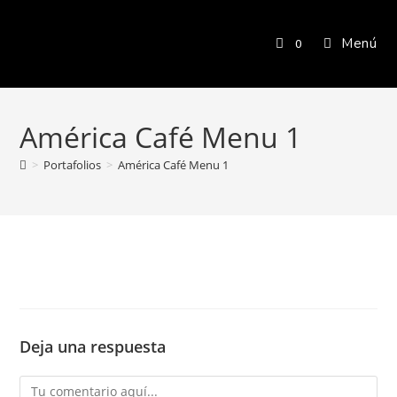
Menú
0
América Café Menu 1
>
Portafolios
>
América Café Menu 1
Deja una respuesta