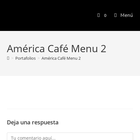
Menú
0
América Café Menu 2
>
Portafolios
>
América Café Menu 2
Deja una respuesta