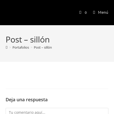
Menú
0
Post – sillón
>
Portafolios
>
Post – sillón
Deja una respuesta