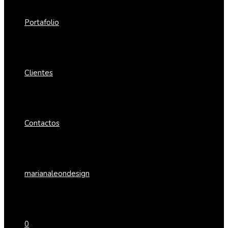
Portafolio
Clientes
Contactos
marianaleondesign
0