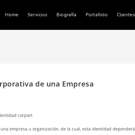
Home
Servicios
Biografía
Portafolio
Cliente
orporativa de una Empresa
 una empresa u organización, de la cual, esta identidad dependerá