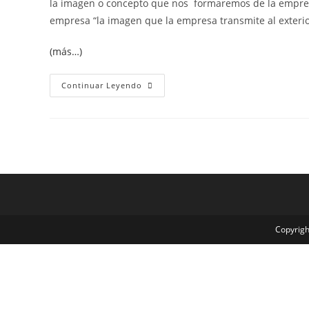
la imagen o concepto que nos formaremos de la empresa
empresa “la imagen que la empresa transmite al exterio
(más…)
Continuar Leyendo
Copyrigh