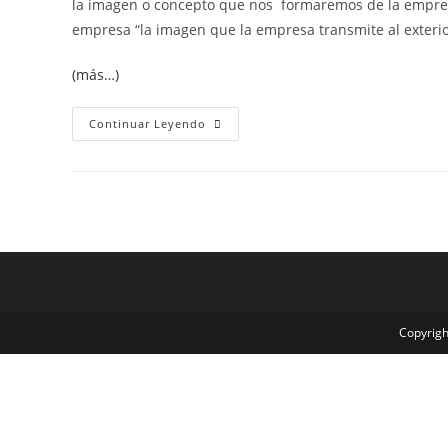
la imagen o concepto que nos formaremos de la empresa
empresa “la imagen que la empresa transmite al exterio
(más…)
Continuar Leyendo
Copyrigh