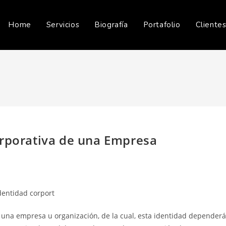
Home
Servicios
Biografía
Portafolio
Cliente
orporativa de una Empresa
 una empresa u organización, de la cual, esta identidad dependerá