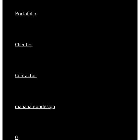
Portafolio
Clientes
Contactos
marianaleondesign
0