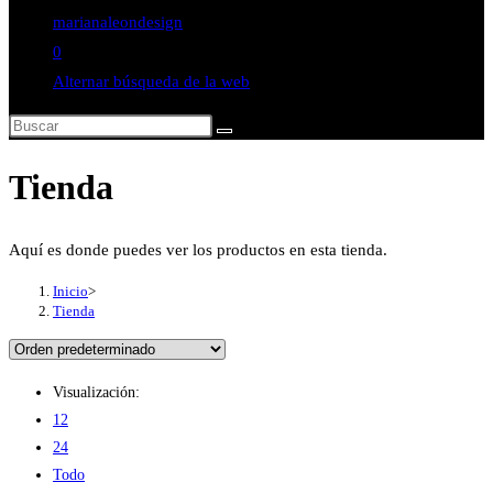
marianaleondesign
0
Alternar búsqueda de la web
Tienda
Aquí es donde puedes ver los productos en esta tienda.
Inicio
>
Tienda
Visualización:
12
24
Todo