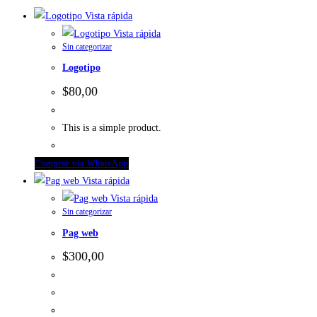
Vista rápida
Vista rápida
Sin categorizar
Logotipo
$
80,00
This is a simple product.
Comprar via WhatsApp
Vista rápida
Vista rápida
Sin categorizar
Pag web
$
300,00